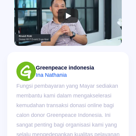
Greenpeace indonesia
Ina Nathania
Fungsi pembayaran yang Mayar sediakan 
membantu kami dalam mengakselerasi 
kemudahan transaksi donasi online bagi 
calon donor Greenpeace Indonesia. Ini 
sangat penting bagi organisasi kami yang 
selalu mengedepankan kualitas pelayanan 