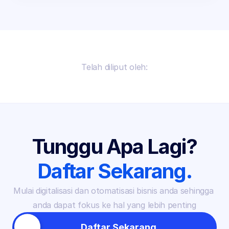
Telah diliput oleh:
Tunggu Apa Lagi?
Daftar Sekarang.
Mulai digitalisasi dan otomatisasi bisnis anda sehingga 
anda dapat fokus ke hal yang lebih penting
Daftar Sekarang