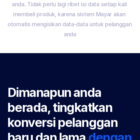
anda. Tidak perlu lagi ribet isi data setiap kali 
membeli produk, karena sistem Mayar akan 
otomatis mengisikan data-data untuk pelanggan 
anda
Dimanapun anda 
berada, tingkatkan 
konversi pelanggan 
baru dan lama 
dengan 