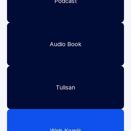
Podcast
Audio Book
Tulisan
Web Komik