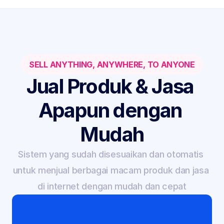
SELL ANYTHING, ANYWHERE, TO ANYONE
Jual Produk & Jasa 
Apapun dengan 
Mudah
Sistem yang sudah disesuaikan dan otomatis 
untuk menjual berbagai macam produk dan jasa 
di internet dengan mudah dan cepat