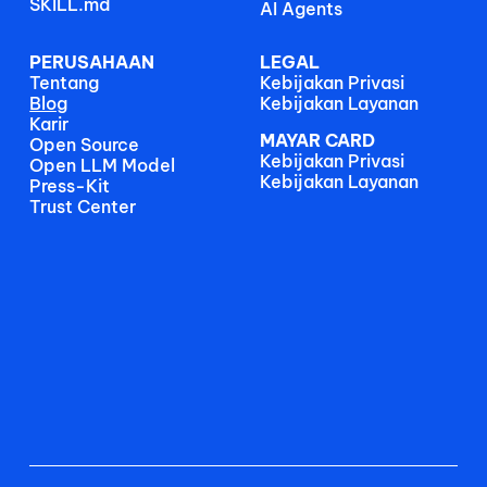
SKILL.md
AI Agents
PERUSAHAAN
LEGAL
Tentang
Kebijakan Privasi
Blog
Kebijakan Layanan
Karir
MAYAR CARD
Open Source
Kebijakan Privasi
Open LLM Model
Kebijakan Layanan
Press-Kit
Trust Center