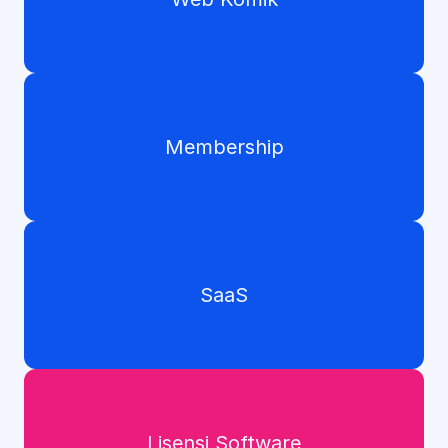
Membership
SaaS
Lisensi Software