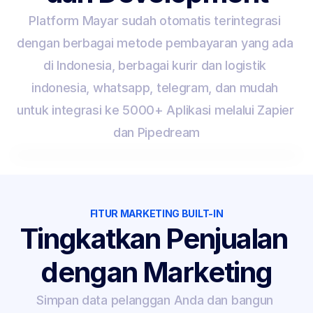
Platform Mayar sudah otomatis terintegrasi 
dengan berbagai metode pembayaran yang ada 
di Indonesia, berbagai kurir dan logistik 
indonesia, whatsapp, telegram, dan mudah 
untuk integrasi ke 5000+ Aplikasi melalui Zapier 
dan Pipedream
FITUR MARKETING BUILT-IN
Tingkatkan Penjualan 
dengan Marketing
Simpan data pelanggan Anda dan bangun 