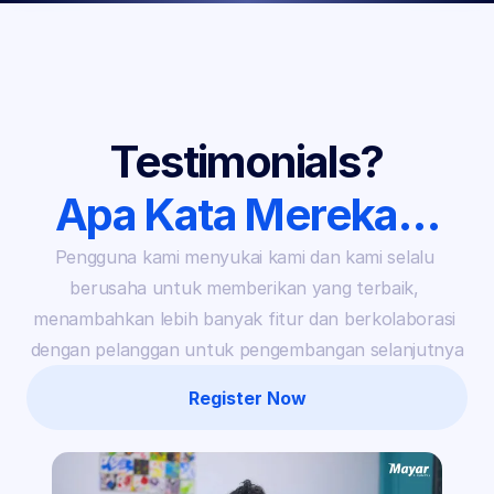
Testimonials?
Apa Kata Mereka…
Pengguna kami menyukai kami dan kami selalu 
berusaha untuk memberikan yang terbaik, 
menambahkan lebih banyak fitur dan berkolaborasi 
dengan pelanggan untuk pengembangan selanjutnya
Register Now