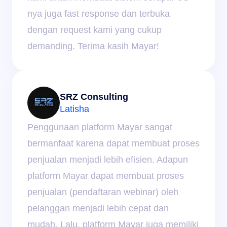
nya juga fast response dan terbuka 
dengan request kami yang cukup 
demanding. Terima kasih Mayar!
SRZ Consulting
Latisha
Penggunaan platform Mayar sangat 
bermanfaat karena dapat membuat proses 
penjualan menjadi lebih efisien. Adapun 
platform Mayar dapat membuat proses 
penjualan (pendaftaran webinar) oleh 
pelanggan menjadi lebih cepat dan 
mudah. Lalu, platform Mayar juga memiliki 