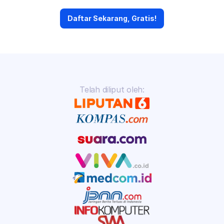
Daftar Sekarang, Gratis!
Dipercaya 149.969+ Bisnis
Telah diliput oleh: