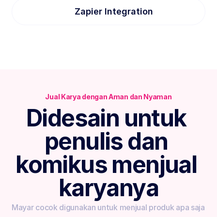
Zapier Integration
Jual Karya dengan Aman dan Nyaman
Didesain untuk 
penulis dan 
komikus menjual 
karyanya
Mayar cocok digunakan untuk menjual produk apa saja 