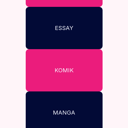
ESSAY
KOMIK
MANGA