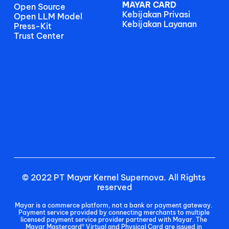
MAYAR CARD
Open Source
Kebijakan Privasi
Open LLM Model
Kebijakan Layanan
Press-Kit
Trust Center
© 2022 PT Mayar Kernel Supernova. All Rights 
reserved
Mayar is a commerce platform, not a bank or payment gateway. 
Payment service provided by connecting merchants to multiple 
licensed payment service provider partnered with Mayar. The 
Mayar Mastercard® Virtual and Physical Card are issued in 