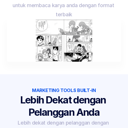
untuk membaca karya anda dengan format 
terbaik
MARKETING TOOLS BUILT-IN
Lebih Dekat dengan 
Pelanggan Anda
Lebih dekat dengan pelanggan dengan 