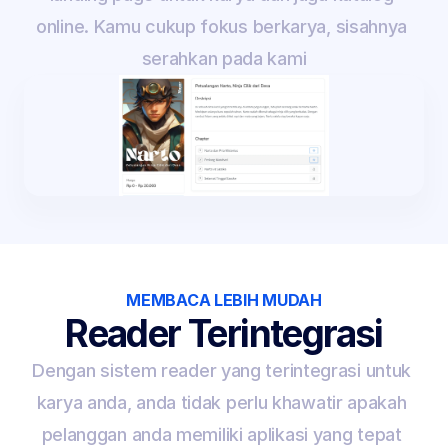
online. Kamu cukup fokus berkarya, sisahnya 
serahkan pada kami
MEMBACA LEBIH MUDAH
Reader Terintegrasi
Dengan sistem reader yang terintegrasi untuk 
karya anda, anda tidak perlu khawatir apakah 
pelanggan anda memiliki aplikasi yang tepat 