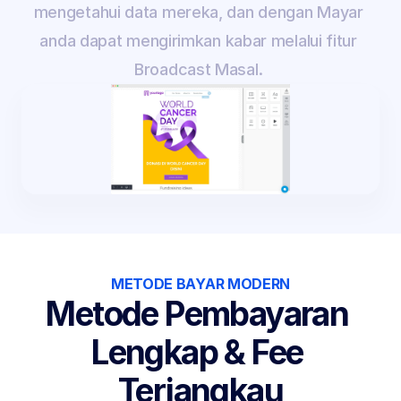
mengetahui data mereka, dan dengan Mayar 
anda dapat mengirimkan kabar melalui fitur 
Broadcast Masal. 
METODE BAYAR MODERN
Metode Pembayaran 
Lengkap & Fee 
Terjangkau