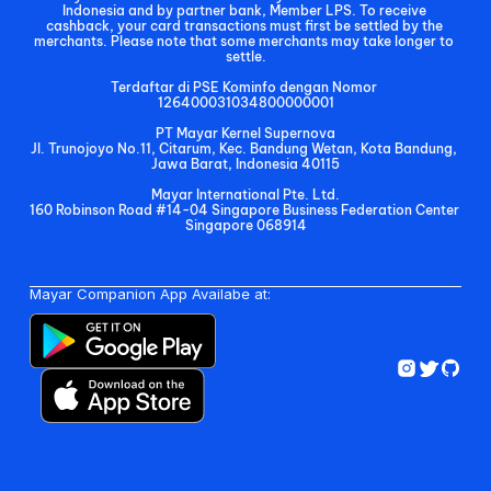
Indonesia and by partner bank, Member LPS. To receive 
cashback, your card transactions must first be settled by the 
merchants. Please note that some merchants may take longer to 
settle.
Terdaftar di PSE Kominfo dengan Nomor 
126400031034800000001
PT Mayar Kernel Supernova
Jl. Trunojoyo No.11, Citarum, Kec. Bandung Wetan, Kota Bandung, 
Jawa Barat, Indonesia 40115
Mayar International Pte. Ltd.
160 Robinson Road #14-04 Singapore Business Federation Center 
Singapore 068914
Mayar Companion App Availabe at: