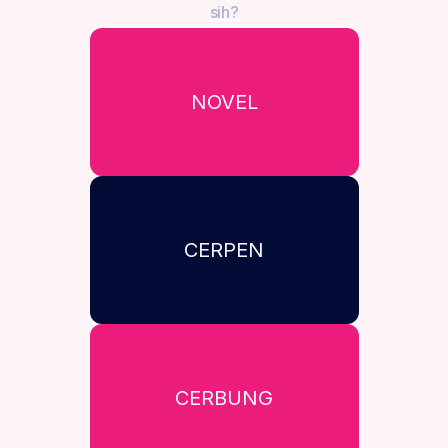
sih?
NOVEL
CERPEN
CERBUNG