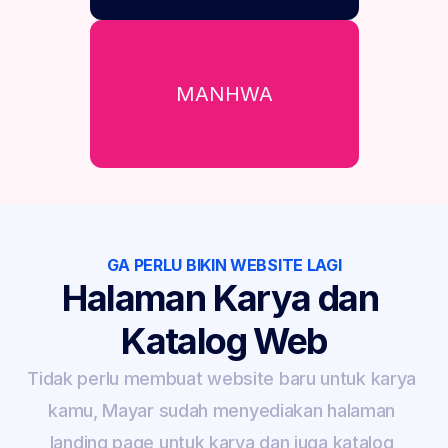
MANHWA
GA PERLU BIKIN WEBSITE LAGI
Halaman Karya dan 
Katalog Web
Tidak perlu membuat website baru untuk karya 
kamu, Mayar sudah menyediakan halaman 
landing page untuk karya dan juga katalog 