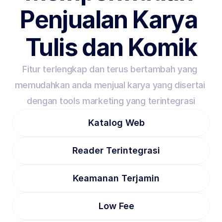
Penjualan Karya 
Tulis dan Komik
Fitur terlengkap dan terus bertambah yang 
memudahkan anda menjual karya yang disertai 
dengan tools marketing yang terintegrasi
Katalog Web
Reader Terintegrasi
Keamanan Terjamin
Low Fee