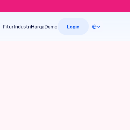
Select Language
Login
Fitur
Industri
Harga
Demo