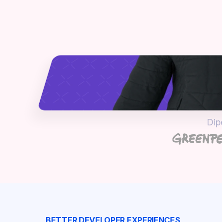
Dip
BETTER DEVELOPER EXPERIENCES