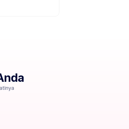
 Anda
tinya 