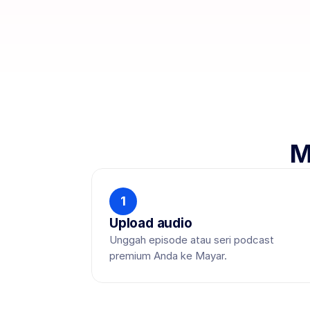
M
1
Upload audio
Unggah episode atau seri podcast 
premium Anda ke Mayar.