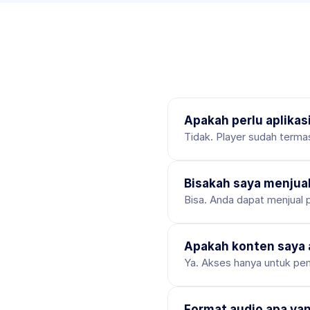
Apakah perlu aplika
Tidak. Player sudah terma
Bisakah saya menjua
Bisa. Anda dapat menjual 
Apakah konten saya
Ya. Akses hanya untuk pem
Format audio apa ya