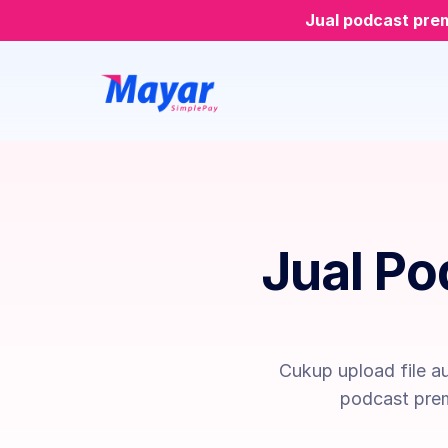
Jual podcast pre
Jual Po
Cukup upload file a
podcast prem