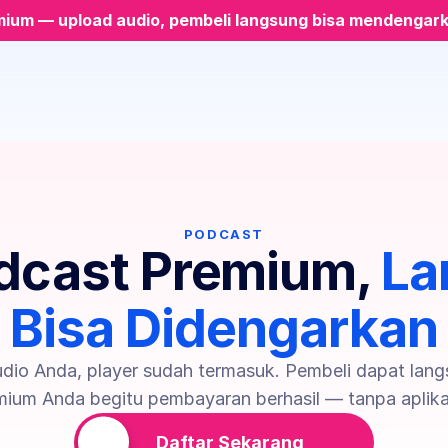
mium — upload audio, pembeli langsung bisa mendengar
PODCAST
dcast Premium, 
La
Bisa Didengarkan
udio Anda, player sudah termasuk. Pembeli dapat lan
ium Anda begitu pembayaran berhasil — tanpa aplik
Daftar Sekarang