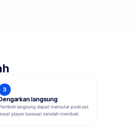
ah
3
Dengarkan langsung
Pembeli langsung dapat memutar podcast 
lewat player bawaan setelah membeli.