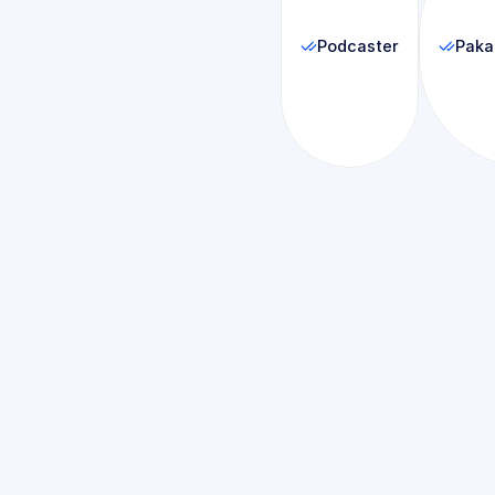
Podcaster
Paka