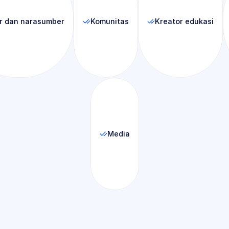
r dan narasumber
Komunitas
Kreator edukasi
Media