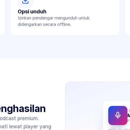
Opsi unduh
Izinkan pendengar mengunduh untuk 
didengarkan secara offline.
enghasilan
M
podcast premium. 
P
i lewat player yang 