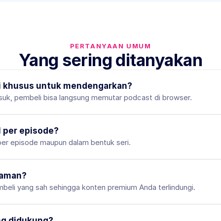
PERTANYAAN UMUM
Yang sering ditanyakan
si khusus untuk mendengarkan?
suk, pembeli bisa langsung memutar podcast di browser.
l per episode?
per episode maupun dalam bentuk seri.
 aman?
beli yang sah sehingga konten premium Anda terlindungi.
ng didukung?