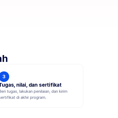
ah
3
Tugas, nilai, dan sertifikat
Beri tugas, lakukan penilaian, dan kirim 
sertifikat di akhir program.