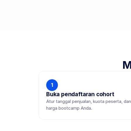
M
1
Buka pendaftaran cohort
Atur tanggal penjualan, kuota peserta, dan
harga bootcamp Anda.