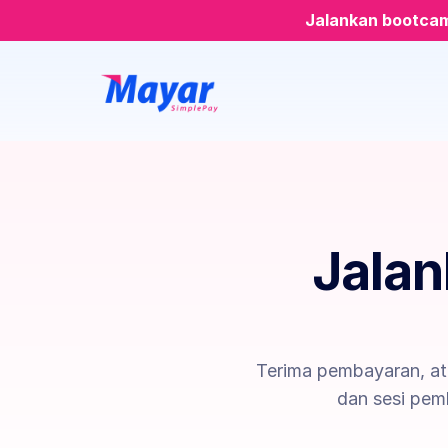
Jalankan bootcamp
Jalan
Terima pembayaran, atu
dan sesi pemb