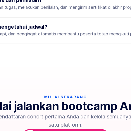
as dan penilaian?
tugas, melakukan penilaian, dan mengirim sertifikat di akhir pro
engetahui jadwal?
rapi, dan pengingat otomatis membantu peserta tetap mengikuti
MULAI SEKARANG
ai jalankan bootcamp 
endaftaran cohort pertama Anda dan kelola semuanya
satu platform.