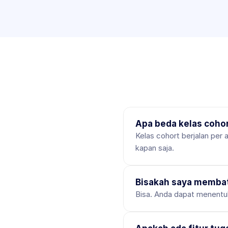
Apa beda kelas cohor
Kelas cohort berjalan per 
kapan saja.
Bisakah saya membat
Bisa. Anda dapat menentuk