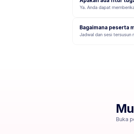
Apakah ada fitur tug
Ya. Anda dapat memberikan 
Bagaimana peserta m
Jadwal dan sesi tersusun 
Mul
Buka p