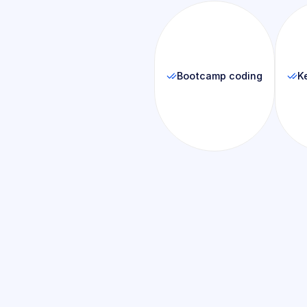
Bootcamp coding
Ke