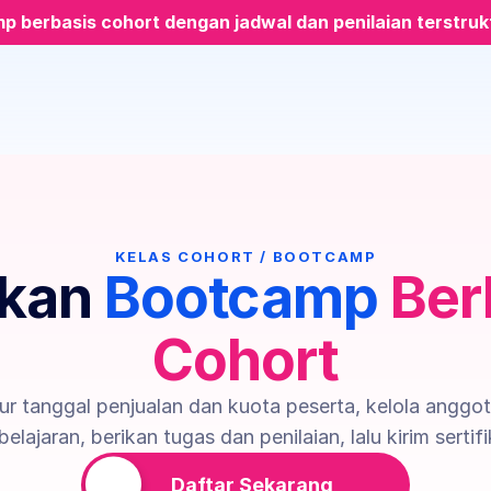
 berbasis cohort dengan jadwal dan penilaian terstruk
KELAS COHORT / BOOTCAMP
kan 
Bootcamp
Ber
Cohort
r tanggal penjualan dan kuota peserta, kelola anggota
elajaran, berikan tugas dan penilaian, lalu kirim sertifi
Daftar Sekarang