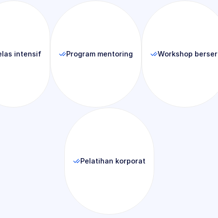
las intensif
Program mentoring
Workshop berser
Pelatihan korporat