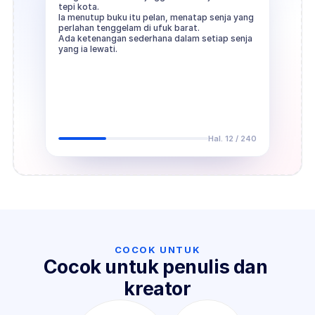
tepi kota.
Ia menutup buku itu pelan, menatap senja yang
perlahan tenggelam di ufuk barat.
Ada ketenangan sederhana dalam setiap senja
yang ia lewati.
Hal. 12 / 240
COCOK UNTUK
Cocok untuk penulis dan 
kreator