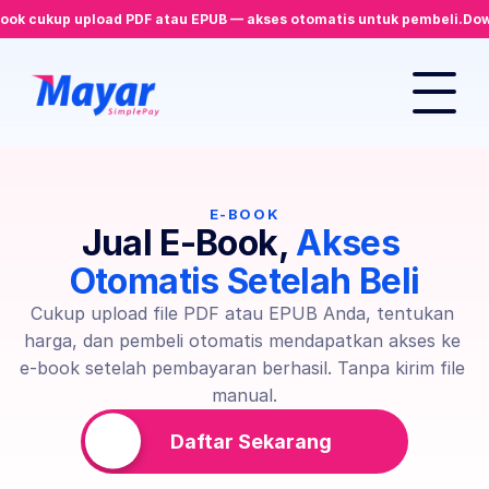
book cukup upload PDF atau EPUB — akses otomatis untuk pembeli.
Dow
E-BOOK
Jual E-Book, 
Akses 
Otomatis Setelah Beli
Cukup upload file PDF atau EPUB Anda, tentukan 
harga, dan pembeli otomatis mendapatkan akses ke 
e-book setelah pembayaran berhasil. Tanpa kirim file 
manual.
Daftar Sekarang