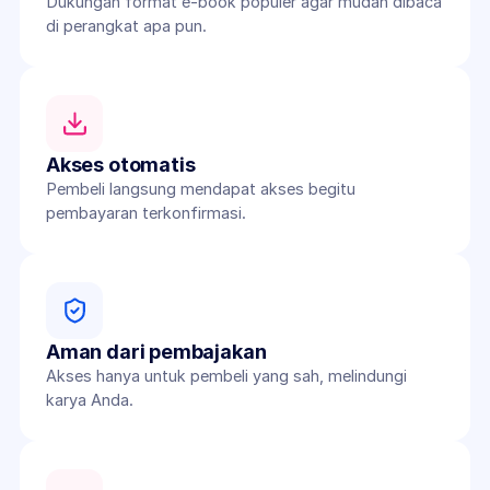
Dukungan format e-book populer agar mudah dibaca 
di perangkat apa pun.
Akses otomatis
Pembeli langsung mendapat akses begitu 
pembayaran terkonfirmasi.
Aman dari pembajakan
Akses hanya untuk pembeli yang sah, melindungi 
karya Anda.