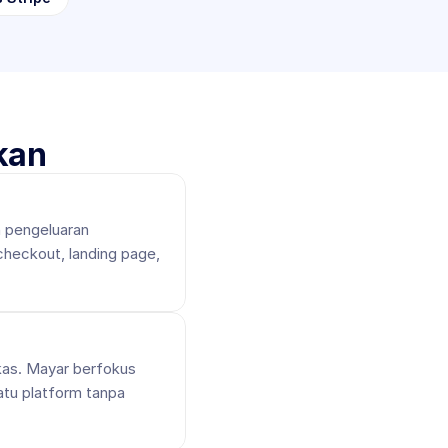
kan
 pengeluaran 
heckout, landing page, 
as. Mayar berfokus 
tu platform tanpa 