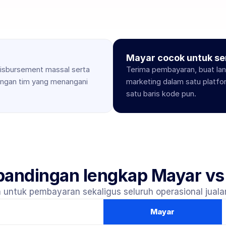
Mayar cocok untuk se
isbursement massal serta 
Terima pembayaran, buat land
ngan tim yang menangani 
marketing dalam satu platfo
satu baris kode pun.
bandingan lengkap Mayar vs
 untuk pembayaran sekaligus seluruh operasional juala
Mayar