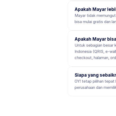
Apakah Mayar lebi
Mayar tidak memungut 
bisa mulai gratis dan 
Apakah Mayar bis
Untuk sebagian besar k
Indonesia (QRIS, e-wall
checkout, halaman, ord
Siapa yang sebaik
OY! tetap pilihan tepa
perusahaan dan memilik