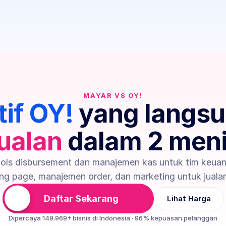
MAYAR VS OY!
tif OY!
 yang langsu
jualan
 dalam 2 meni
ols disbursement dan manajemen kas untuk tim keuan
ng page, manajemen order, dan marketing untuk jualan
Daftar Sekarang
Lihat Harga
Dipercaya 149.969+ bisnis di Indonesia · 96% kepuasan pelanggan