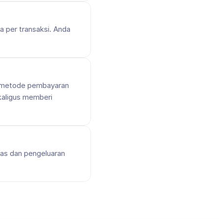
per transaksi. Anda 
+ metode pembayaran 
kaligus memberi 
as dan pengeluaran 