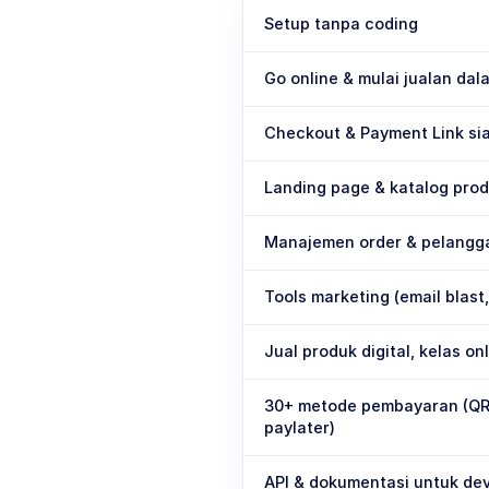
Setup tanpa coding
Go online & mulai jualan dal
Checkout & Payment Link si
Landing page & katalog pro
Manajemen order & pelangg
Tools marketing (email blast,
Jual produk digital, kelas o
30+ metode pembayaran (QRIS,
paylater)
API & dokumentasi untuk de