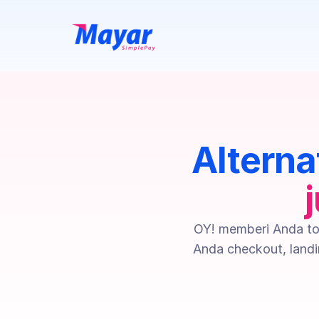
Alterna
OY! memberi Anda to
Anda checkout, landi