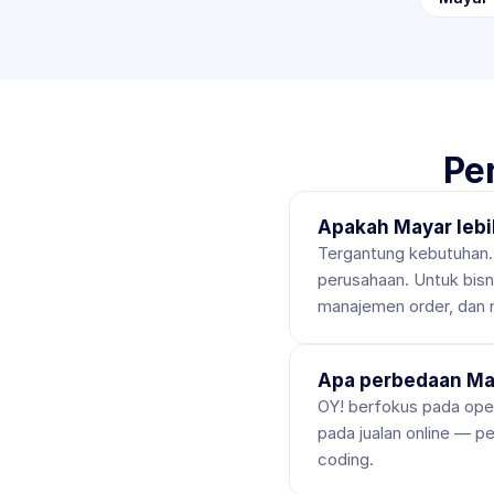
Pe
Apakah Mayar lebi
Tergantung kebutuhan.
perusahaan. Untuk bisn
manajemen order, dan m
Apa perbedaan Ma
OY! berfokus pada ope
pada jualan online — p
coding.