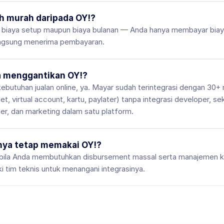
h murah daripada OY!?
biaya setup maupun biaya bulanan — Anda hanya membayar biaya 
langsung menerima pembayaran.
a menggantikan OY!?
ebutuhan jualan online, ya. Mayar sudah terintegrasi dengan 30
et, virtual account, kartu, paylater) tanpa integrasi developer, se
er, dan marketing dalam satu platform.
nya tetap memakai OY!?
t bila Anda membutuhkan disbursement massal serta manajemen k
i tim teknis untuk menangani integrasinya.