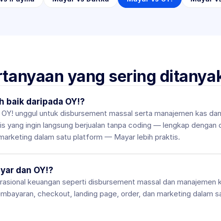
rtanyaan yang sering ditanya
h baik daripada OY!?
 OY! unggul untuk disbursement massal serta manajemen kas dan
is yang ingin langsung berjualan tanpa coding — lengkap dengan c
arketing dalam satu platform — Mayar lebih praktis.
yar dan OY!?
rasional keuangan seperti disbursement massal dan manajemen k
embayaran, checkout, landing page, order, dan marketing dalam sa