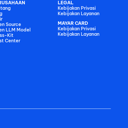
RUSAHAAN
LEGAL
ntang
Kebijakan Privasi
g
Kebijakan Layanan
ir
MAYAR CARD
en Source
Kebijakan Privasi
en LLM Model
Kebijakan Layanan
ss-Kit
st Center