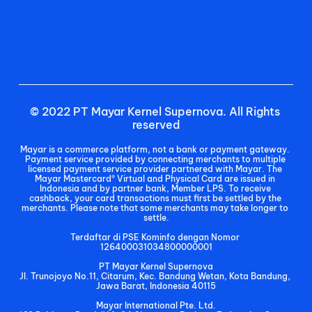
© 2022 PT Mayar Kernel Supernova. All Rights 
reserved
Mayar is a commerce platform, not a bank or payment gateway. 
Payment service provided by connecting merchants to multiple 
licensed payment service provider partnered with Mayar. The 
Mayar Mastercard® Virtual and Physical Card are issued in 
Indonesia and by partner bank, Member LPS. To receive 
cashback, your card transactions must first be settled by the 
merchants. Please note that some merchants may take longer to 
settle.
Terdaftar di PSE Kominfo dengan Nomor 
126400031034800000001
PT Mayar Kernel Supernova
Jl. Trunojoyo No.11, Citarum, Kec. Bandung Wetan, Kota Bandung, 
Jawa Barat, Indonesia 40115
Mayar International Pte. Ltd.