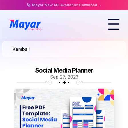
🚀  Mayar New API Available! 
Download →
Kembali
Social Media Planner
Sep 27, 2023