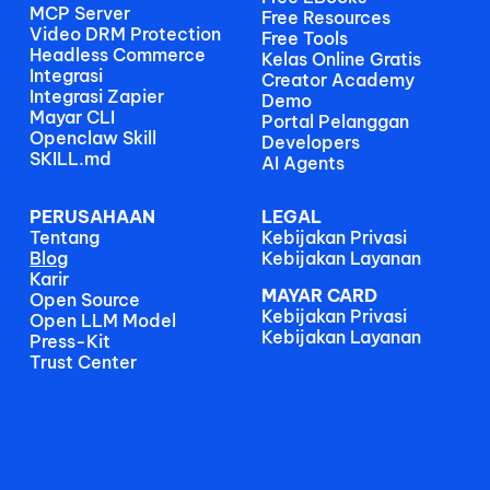
MCP Server
Free Resources
Video DRM Protection
Free Tools
Headless Commerce
Kelas Online Gratis
Integrasi
Creator Academy
Integrasi Zapier
Demo
Mayar CLI
Portal Pelanggan
Openclaw Skill
Developers
SKILL.md
AI Agents
PERUSAHAAN
LEGAL
Tentang
Kebijakan Privasi
Blog
Kebijakan Layanan
Karir
MAYAR CARD
Open Source
Kebijakan Privasi
Open LLM Model
Kebijakan Layanan
Press-Kit
Trust Center